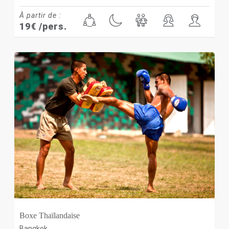
À partir de :
19
€
/pers.
Boxe Thaïlandaise
Bangkok