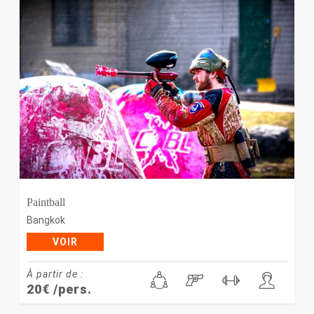
Paintball
Bangkok
VOIR
À partir de :
20
€
/pers.