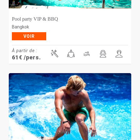
Pool party VIP & BBQ
Bangkok
VOIR
À partir de :
61
€
/pers.