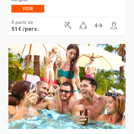
VOIR
À partir de :
51
€
/pers.