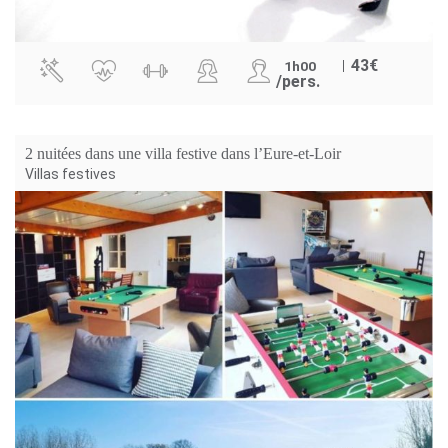
43
€
1h00
/pers.
2 nuitées dans une villa festive dans l’Eure-et-Loir
Villas festives