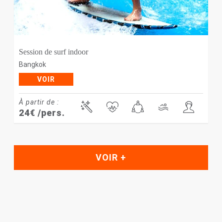
Session de surf indoor
Bangkok
VOIR
À partir de :
24
€
/pers.
VOIR +