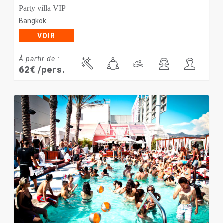
Party villa VIP
Bangkok
VOIR
À partir de :
62
€
/pers.