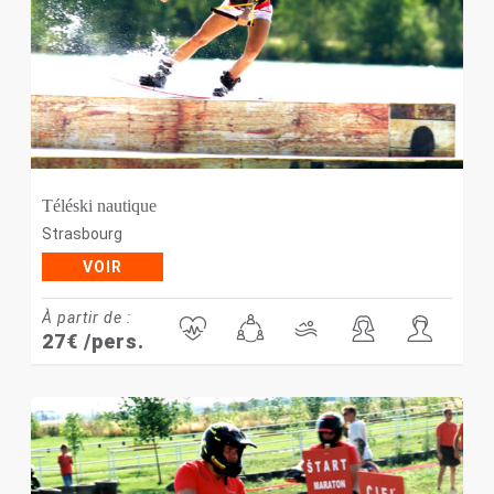
Téléski nautique
Strasbourg
VOIR
À partir de :
27
€
/pers.