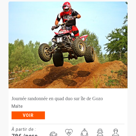
Journée randonnée en quad duo sur île de Gozo
Malte
VOIR
À partir de :
79
€
/pers.