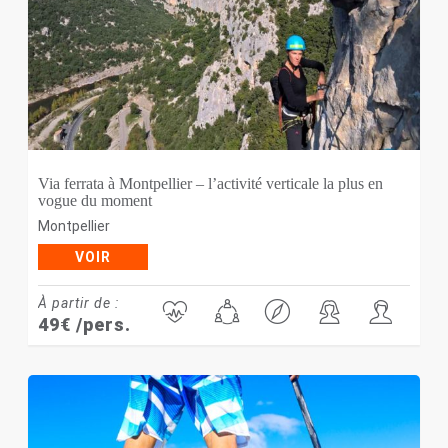
Via ferrata à Montpellier – l’activité verticale la plus en
vogue du moment
Montpellier
VOIR
À partir de :
49
€
/pers.