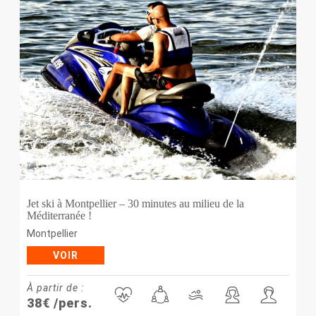
Jet ski à Montpellier – 30 minutes au milieu de la
Méditerranée !
Montpellier
VOIR
À partir de :
38
€
/pers.