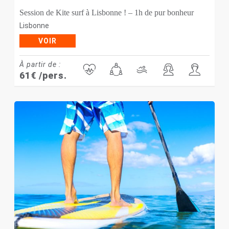
Session de Kite surf à Lisbonne ! – 1h de pur bonheur
Lisbonne
VOIR
À partir de :
61
€
/pers.