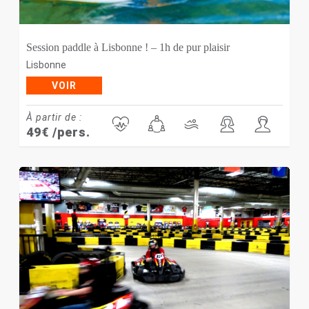
Session paddle à Lisbonne ! – 1h de pur plaisir
Lisbonne
VOIR
À partir de :
49
€
/pers.