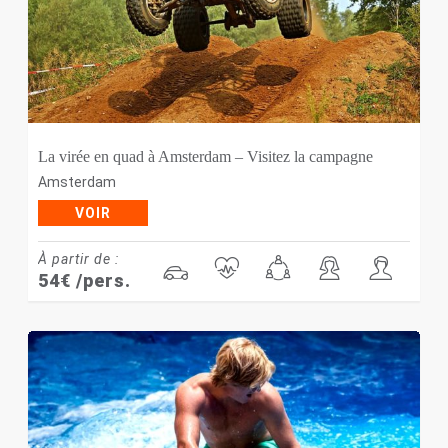
La virée en quad à Amsterdam – Visitez la campagne
Amsterdam
VOIR
À partir de :
54
€
/pers.