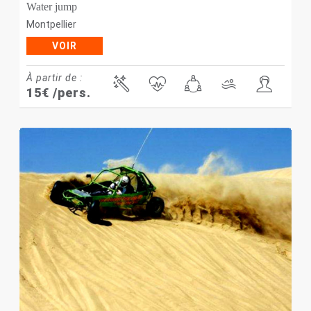
Water jump
Montpellier
VOIR
À partir de :
15
€
/pers.