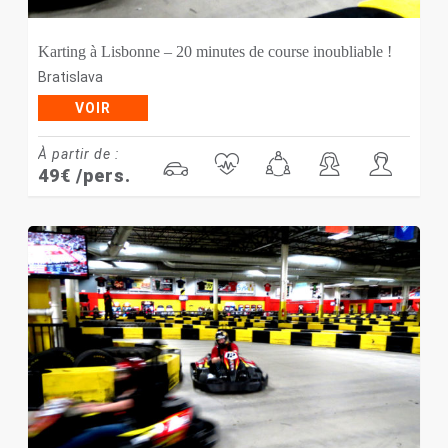
Karting à Lisbonne – 20 minutes de course inoubliable !
Bratislava
VOIR
À partir de :
49
€
/pers.