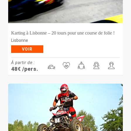
Karting à Lisbonne – 20 tours pour une course de folie !
Lisbonne
VOIR
À partir de :
48
€
/pers.