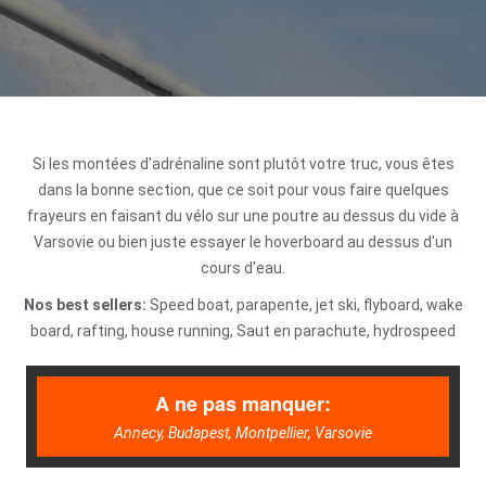
Si les montées d'adrénaline sont plutôt votre truc, vous êtes
dans la bonne section, que ce soit pour vous faire quelques
frayeurs en faisant du vélo sur une poutre au dessus du vide à
Varsovie ou bien juste essayer le hoverboard au dessus d'un
cours d'eau.
Nos best sellers:
Speed boat, parapente, jet ski, flyboard, wake
board, rafting, house running, Saut en parachute, hydrospeed
A ne pas manquer:
Annecy, Budapest, Montpellier, Varsovie