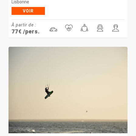
Lisbonne
VOIR
À partir de :
77
€
/pers.