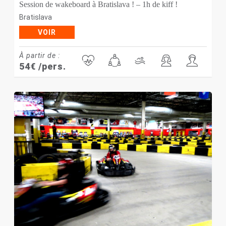
Session de wakeboard à Bratislava ! – 1h de kiff !
Bratislava
VOIR
À partir de :
54
€
/pers.