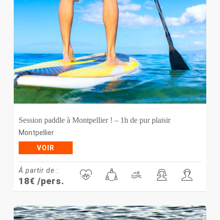
Session paddle à Montpellier ! – 1h de pur plaisir
Montpellier
VOIR
À partir de :
18
€
/pers.