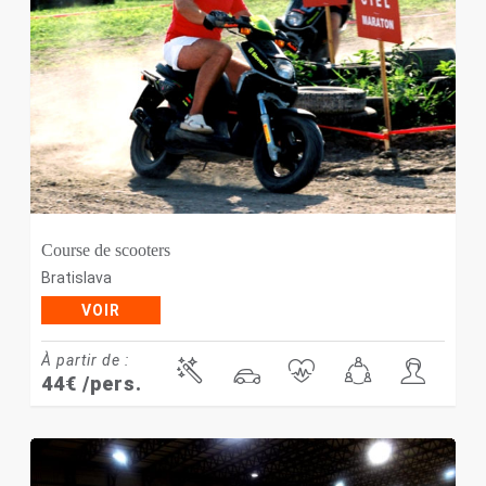
Course de scooters
Bratislava
VOIR
À partir de :
44
€
/pers.