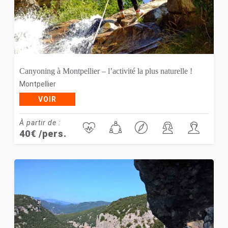
Canyoning à Montpellier – l’activité la plus naturelle !
Montpellier
VOIR
À partir de :
40
€
/pers.