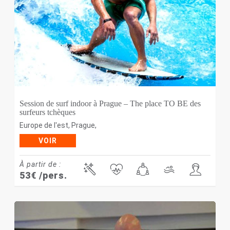
Session de surf indoor à Prague – The place TO BE des
surfeurs tchèques
Europe de l'est
,
Prague
,
VOIR
À partir de :
53
€
/pers.