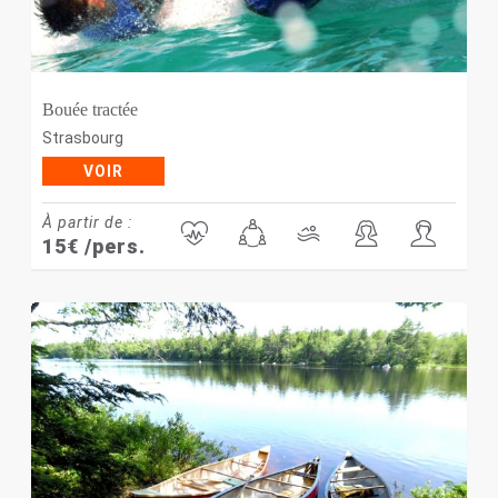
Bouée tractée
Strasbourg
VOIR
À partir de :
15
€
/pers.