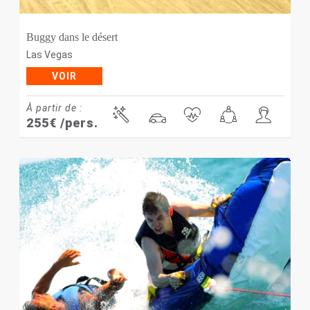
Buggy dans le désert
Las Vegas
VOIR
À partir de :
255
€
/pers.