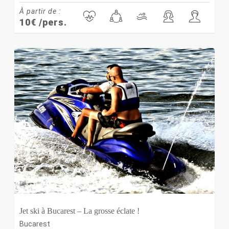
À partir de :
10
€
/pers.
Jet ski à Bucarest – La grosse éclate !
Bucarest