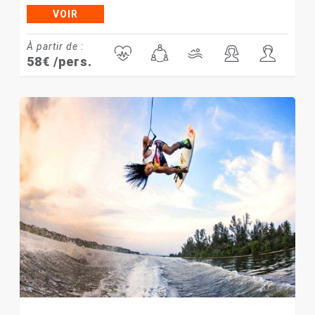
VOIR
À partir de :
58
€
/pers.