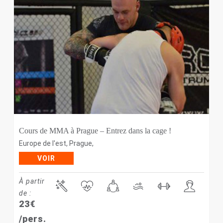
Cours de MMA à Prague – Entrez dans la cage !
Europe de l'est
,
Prague
,
VOIR
À partir
de :
23
€
/pers.