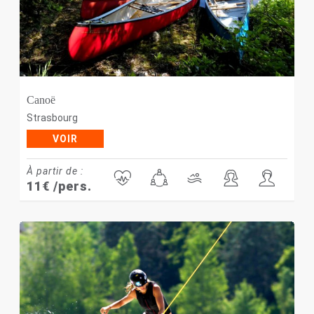
Canoë
Strasbourg
VOIR
À partir de :
11
€
/pers.