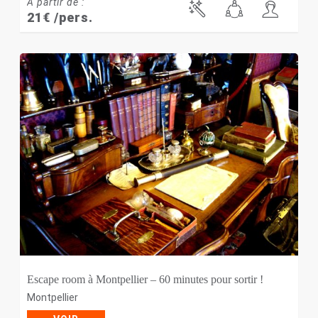
À partir de :
21
€
/pers.
Escape room à Montpellier – 60 minutes pour sortir !
Montpellier