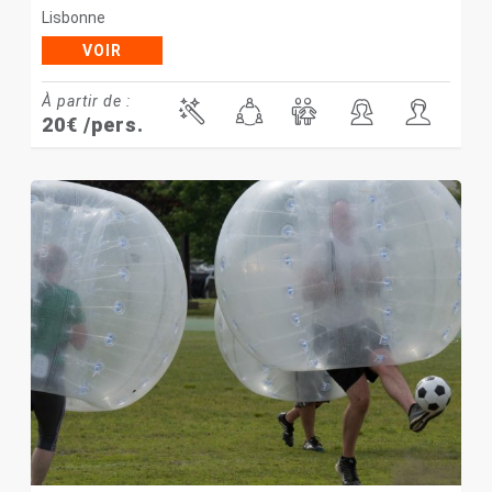
Lisbonne
VOIR
À partir de :
20
€
/pers.