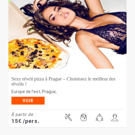
Sexy réveil pizza à Prague – Choisissez le meilleur des
réveils !
Europe de l'est
,
Prague
,
VOIR
À partir de :
15
€
/pers.