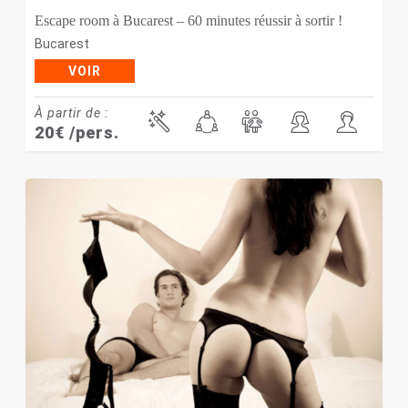
Escape room à Bucarest – 60 minutes réussir à sortir !
Bucarest
VOIR
À partir de :
20
€
/pers.