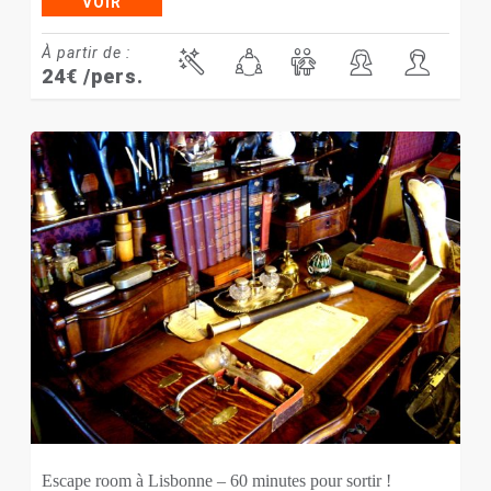
VOIR
À partir de :
24
€
/pers.
Escape room à Lisbonne – 60 minutes pour sortir !