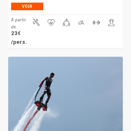
VOIR
À partir
de :
23
€
/pers.