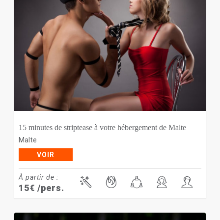
15 minutes de striptease à votre hébergement de Malte
Malte
VOIR
À partir de :
15
€
/pers.