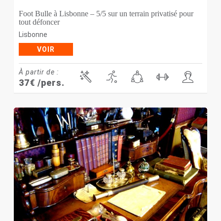
Foot Bulle à Lisbonne – 5/5 sur un terrain privatisé pour
tout défoncer
Lisbonne
VOIR
À partir de :
37
€
/pers.