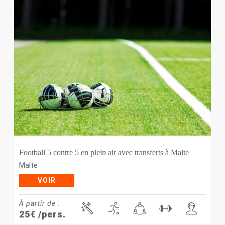
Football 5 contre 5 en plein air avec transferts à Malte
Malte
VOIR
À partir de :
25
€
/pers.