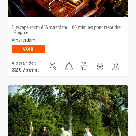
L’escape room d’Amsterdam – 60 minutes pour résoudre
l’énigme
Amsterdam
VOIR
À partir de :
32
€
/pers.