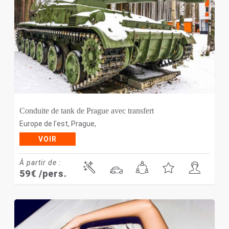
Conduite de tank de Prague avec transfert
Europe de l'est
,
Prague
,
VOIR
À partir de :
59
€
/pers.