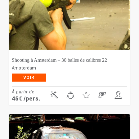
Shooting à Amsterdam – 30 balles de calibres 22
Amsterdam
VOIR
À partir de :
45
€
/pers.