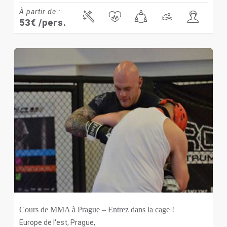
À partir de :
53
€
/pers.
Cours de MMA à Prague – Entrez dans la cage !
Europe de l'est
,
Prague
,