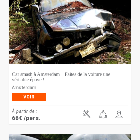
Car smash à Amsterdam – Faites de la voiture une
véritable épave !
Amsterdam
VOIR
À partir de :
66
€
/pers.