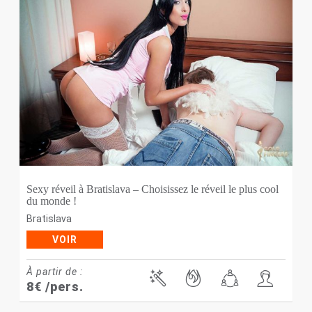
Sexy réveil à Bratislava – Choisissez le réveil le plus cool
du monde !
Bratislava
VOIR
À partir de :
8
€
/pers.