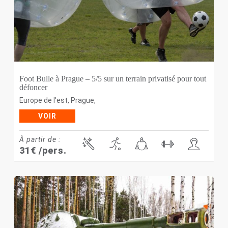
Foot Bulle à Prague – 5/5 sur un terrain privatisé pour tout
défoncer
Europe de l'est
,
Prague
,
VOIR
À partir de :
31
€
/pers.