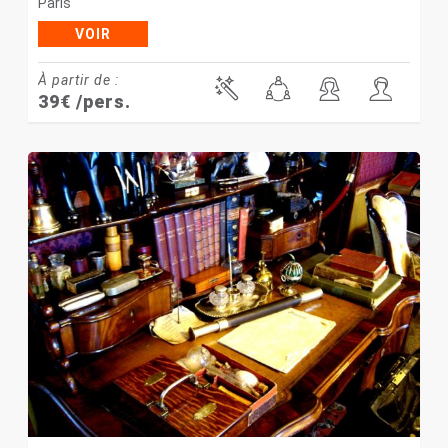
Paris
VOIR
À partir de :
39
€
/pers.