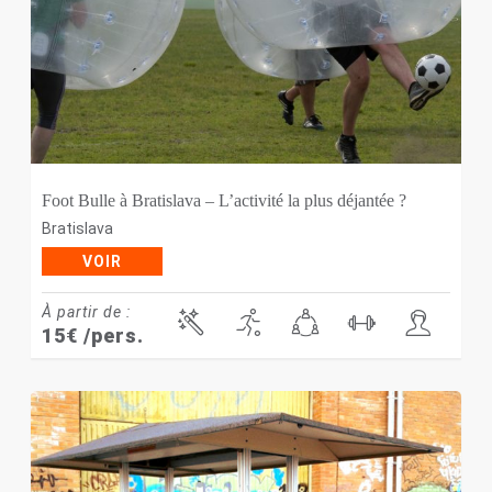
Foot Bulle à Bratislava – L’activité la plus déjantée ?
Bratislava
VOIR
À partir de :
15
€
/pers.