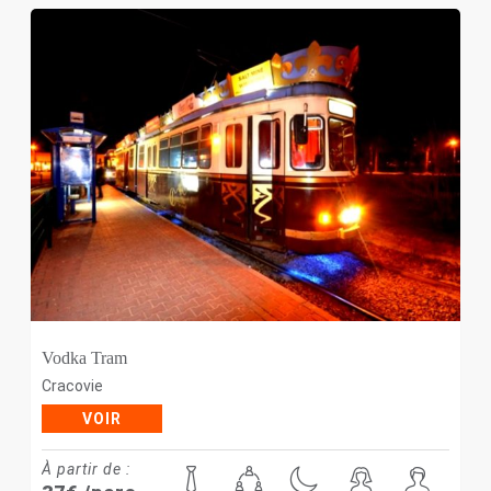
Vodka Tram
Cracovie
VOIR
À partir de :