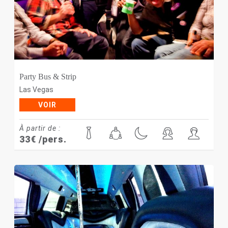
Party Bus & Strip
Las Vegas
VOIR
À partir de :
33
€
/pers.