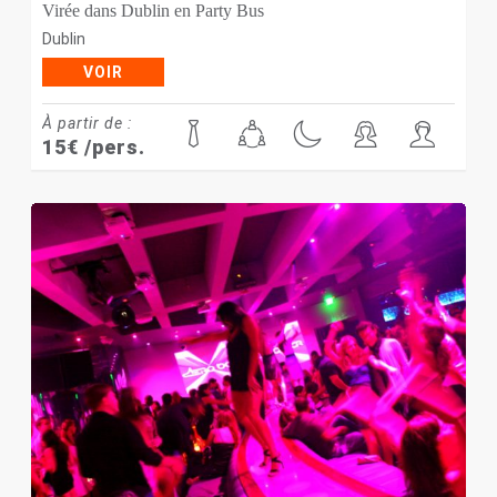
Virée dans Dublin en Party Bus
Dublin
VOIR
À partir de :
15
€
/pers.