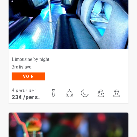
Limousine by night
Bratislava
VOIR
À partir de :
23
€
/pers.