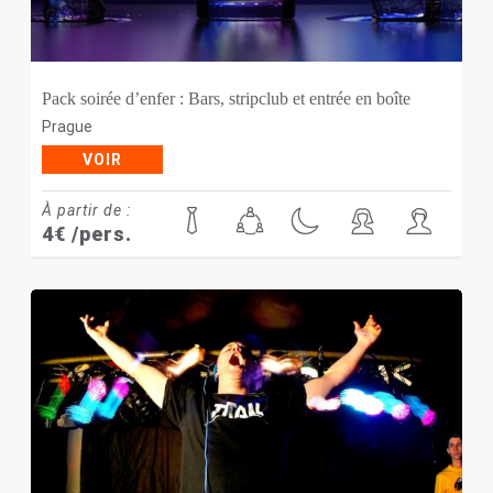
Pack soirée d’enfer : Bars, stripclub et entrée en boîte
Prague
VOIR
À partir de :
4
€
/pers.