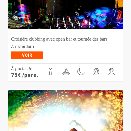
Croisière clubbing avec open bar et tournée des bars
Amsterdam
VOIR
À partir de :
75
€
/pers.