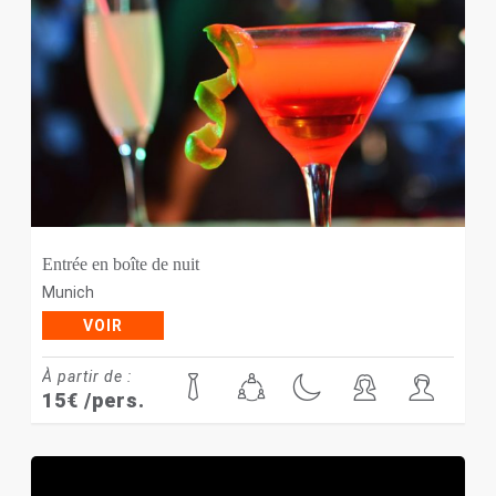
Entrée en boîte de nuit
Munich
VOIR
À partir de :
15
€
/pers.