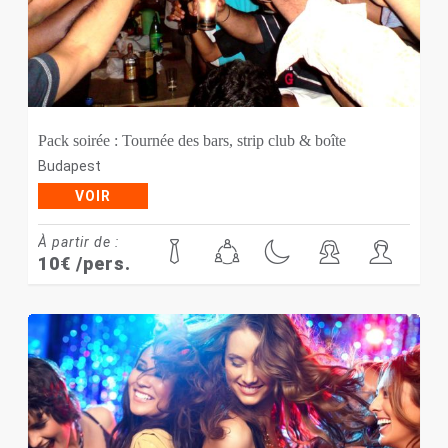
Pack soirée : Tournée des bars, strip club & boîte
Budapest
VOIR
À partir de :
10
€
/pers.