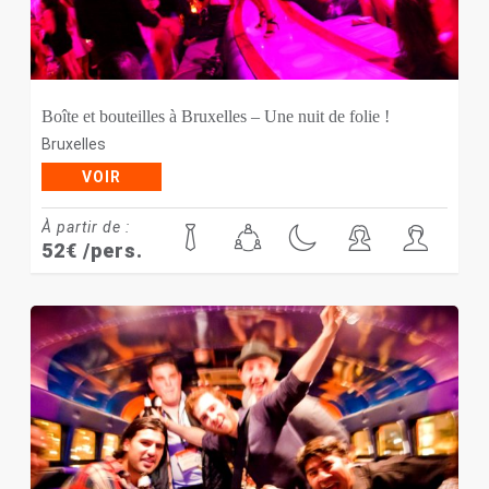
Boîte et bouteilles à Bruxelles – Une nuit de folie !
Bruxelles
VOIR
À partir de :
52
€
/pers.