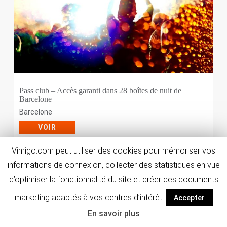
Pass club – Accès garanti dans 28 boîtes de nuit de
Barcelone
Barcelone
VOIR
Vimigo.com peut utiliser des cookies pour mémoriser vos
À partir de :
9
€
/pers.
informations de connexion, collecter des statistiques en vue
d’optimiser la fonctionnalité du site et créer des documents
marketing adaptés à vos centres d’intérêt.
Accepter
En savoir plus