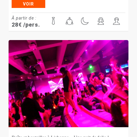
VOIR
À partir de :
28
€
/pers.