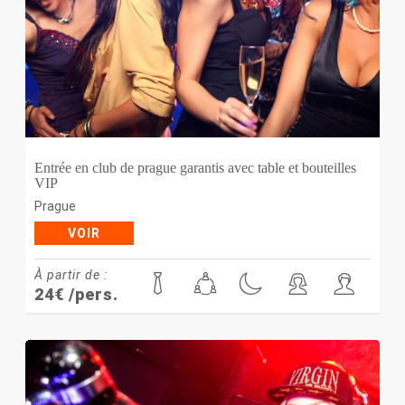
Entrée en club de prague garantis avec table et bouteilles
VIP
Prague
VOIR
À partir de :
24
€
/pers.