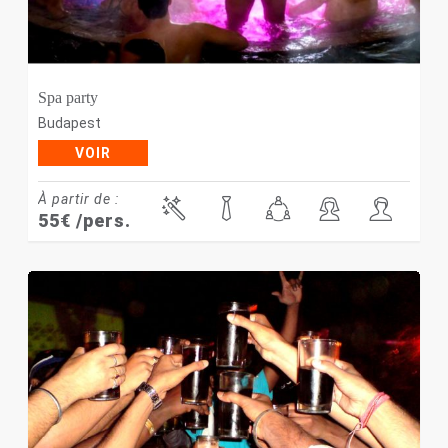
Spa party
Budapest
VOIR
À partir de :
55
€
/pers.