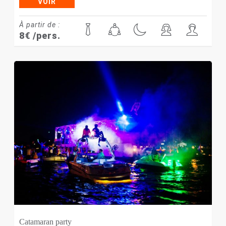
VOIR
À partir de :
8
€
/pers.
Catamaran party