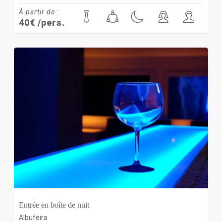
À partir de :
40
€
/pers.
Entrée en boîte de nuit
Albufeira