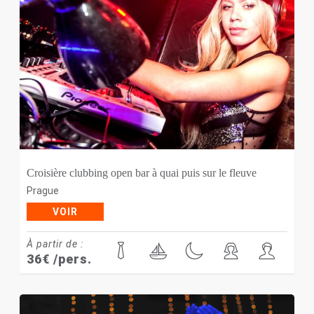
Croisière clubbing open bar à quai puis sur le fleuve
Prague
VOIR
À partir de :
36
€
/pers.