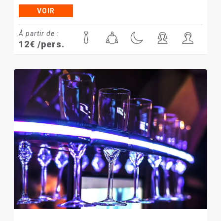
VOIR
À partir de :
12
€
/pers.