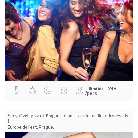
24
€
Illimitée
/pers.
Sexy réveil pizza à Prague – Choisissez le meilleur des réveils
!
Europe de l'est
,
Prague
,