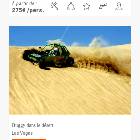
À partir de :
275
€
/pers.
Buggy dans le désert
Las Vegas