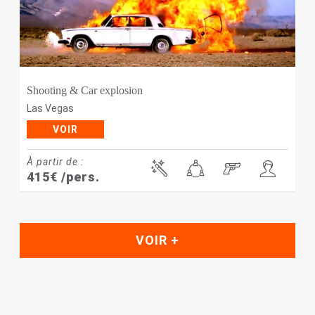
Shooting & Car explosion
Las Vegas
VOIR
À partir de :
415
€
/pers.
VOIR +