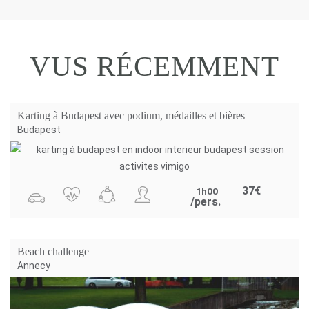
VUS RÉCEMMENT
Karting à Budapest avec podium, médailles et bières
Budapest
37
€
1h00
/pers.
Beach challenge
Annecy