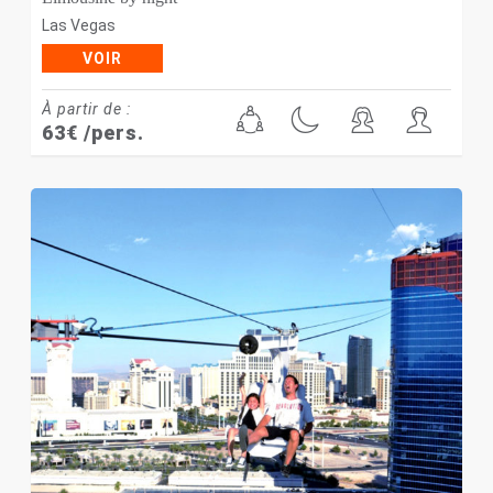
Las Vegas
VOIR
À partir de :
63
€
/pers.