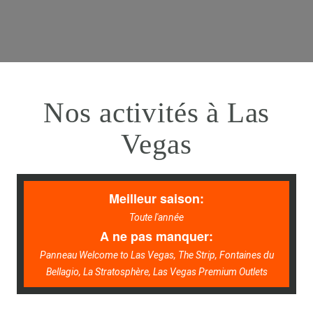
Nos activités à Las
Vegas
Meilleur saison:
Toute l'année
A ne pas manquer:
Panneau Welcome to Las Vegas, The Strip, Fontaines du
Bellagio, La Stratosphère, Las Vegas Premium Outlets