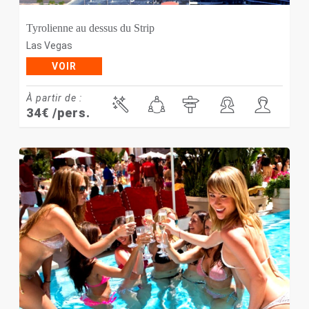
Tyrolienne au dessus du Strip
Las Vegas
VOIR
À partir de :
34
€
/pers.