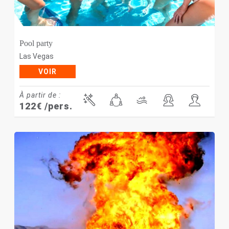
Pool party
Las Vegas
VOIR
À partir de :
122
€
/pers.