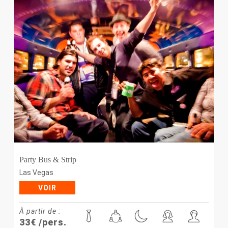
Party Bus & Strip
Las Vegas
VOIR
À partir de :
33
€
/pers.