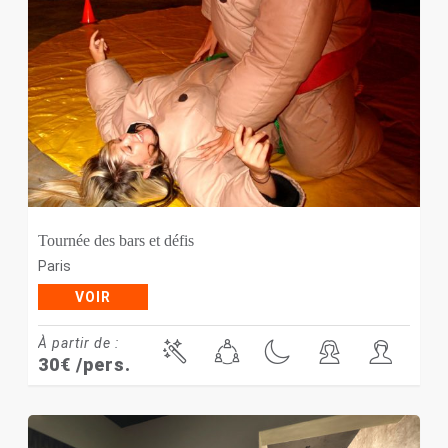
Tournée des bars et défis
Paris
VOIR
À partir de :
30
€
/pers.