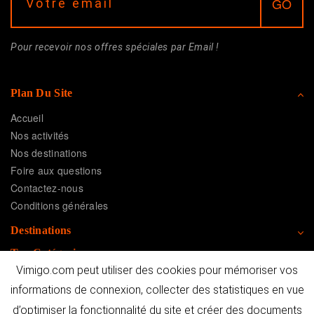
Pour recevoir nos offres spéciales par Email !
Plan Du Site
Accueil
Nos activités
Nos destinations
Foire aux questions
Contactez-nous
Conditions générales
Destinations
Top Catégories
Vimigo.com peut utiliser des cookies pour mémoriser vos
Vimigo
informations de connexion, collecter des statistiques en vue
d’optimiser la fonctionnalité du site et créer des documents