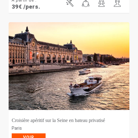
À partir de :
39
€
/pers.
Croisière apéritif sur la Seine en bateau privatisé
Paris
VOIR