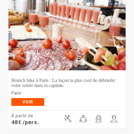
Brunch bike à Paris : La façon la plus cool de débriefer
votre soirée dans la capitale.
Paris
VOIR
À partir de :
48
€
/pers.