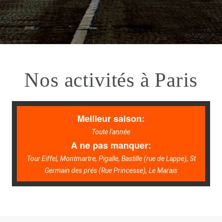
Nos activités à Paris
Meilleur saison:
Toute l'année
A ne pas manquer:
Tour Eiffel, Montmartre, Pigalle, Bastille (rue de Lappe), St
Germain des prés (Rue Princesse), Le Marais