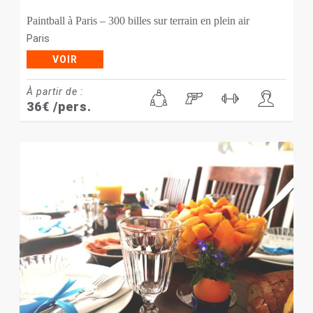
Paintball à Paris – 300 billes sur terrain en plein air
Paris
VOIR
À partir de :
36
€
/pers.