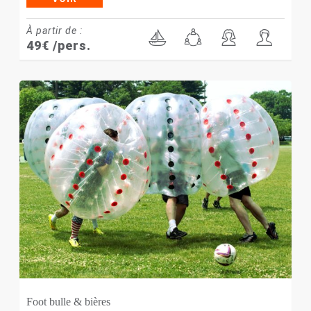
À partir de :
49
€
/pers.
Foot bulle & bières