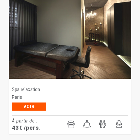
Spa relaxation
Paris
VOIR
À partir de :
43
€
/pers.