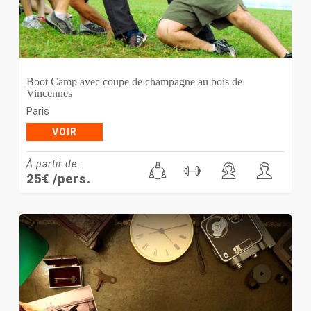
Boot Camp avec coupe de champagne au bois de
Vincennes
Paris
VOIR
À partir de :
25
€
/pers.