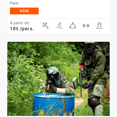
Paris
VOIR
À partir de :
18
€
/pers.