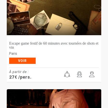
Escape game festif de 60 minutes avec tournées de shots et
vin
Paris
VOIR
À partir de :
27
€
/pers.