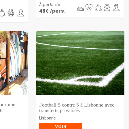
À partir de :
48
€
/pers.
our une
Football 5 contre 5 à Lisbonne avec
s
transferts privatisés
Lisbonne
VOIR