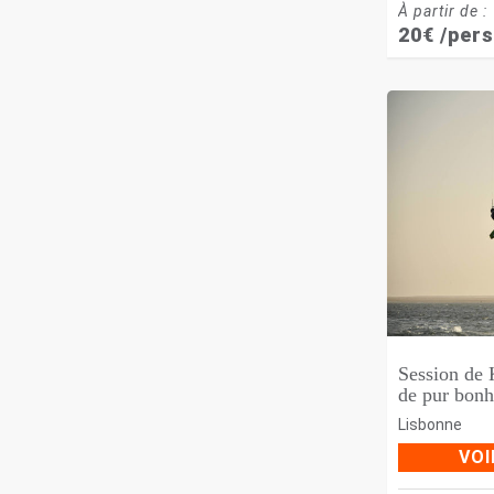
À partir de :
20
€
/pers
Session de 
de pur bonh
Lisbonne
VOI