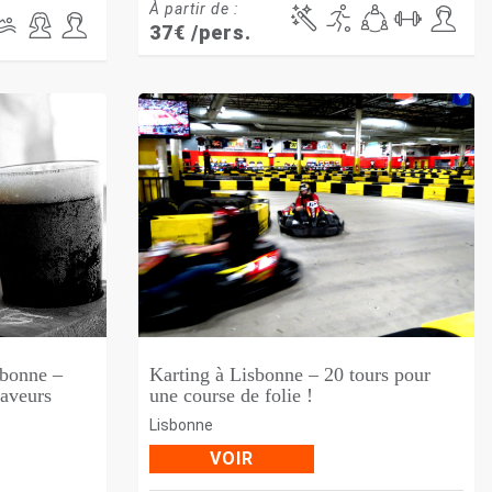
À partir de :
37
€
/pers.
sbonne –
Karting à Lisbonne – 20 tours pour
saveurs
une course de folie !
Lisbonne
VOIR