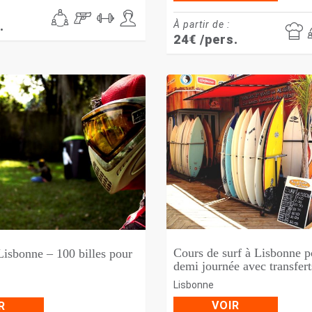
À partir de :
.
24
€
/pers.
Cours de surf à Lisbonne p
 Lisbonne – 100 billes pour
demi journée avec transfert
Lisbonne
VOIR
R