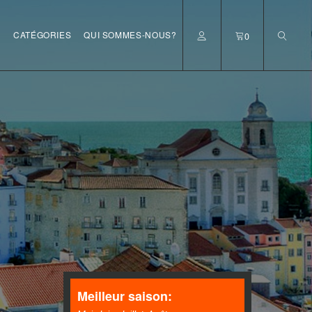
S
CATÉGORIES
QUI SOMMES-NOUS?
0
Meilleur saison: