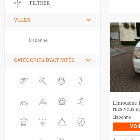
FILTRER
VILLES
Lisbonne
CATÉGORIES D’ACTIVITÉS
Limousine 
rues vous a
Lisbonne
VOI