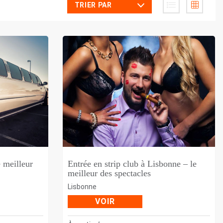
TRIER PAR
 meilleur
Entrée en strip club à Lisbonne – le
meilleur des spectacles
Lisbonne
VOIR