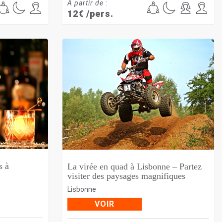
À partir de :
12
€
/pers.
s à
La virée en quad à Lisbonne – Partez
visiter des paysages magnifiques
Lisbonne
VOIR