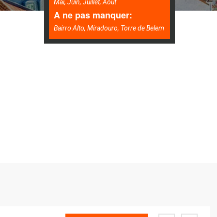
Mai, Juin, Juillet, Août
A ne pas manquer:
Bairro Alto, Miradouro, Torre de Belem