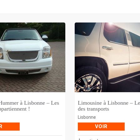
Hummer à Lisbonne – Les
Limousine à Lisbonne – Le
ppartiennent !
des transports
Lisbonne
R
VOIR