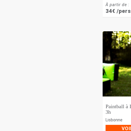
À partir de :
34
€
/pers
Paintball à
3h
Lisbonne
VOI