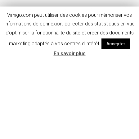
Vimigo.com peut utiliser des cookies pour mémoriser vos
informations de connexion, collecter des statistiques en vue
d’optimiser la fonctionnalité du site et créer des documents
marketing adaptés à vos centres d’intérêt.
Accepter
En savoir plus
Détails de
FAQ & avis
l'activité
Photos
Informations générales
Informations :