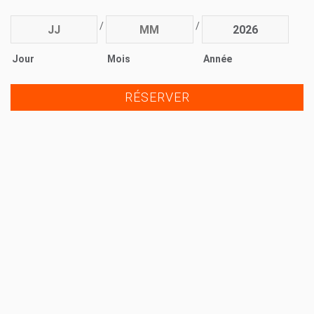
/
/
Jour
Mois
Année
RÉSERVER