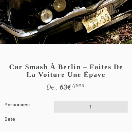
Car Smash À Berlin – Faites De
La Voiture Une Épave
/pers.
De :
63
€
Personnes:
Date
: