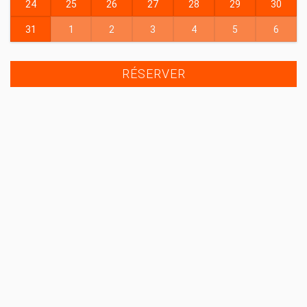
24
25
26
27
28
29
30
31
1
2
3
4
5
6
RÉSERVER