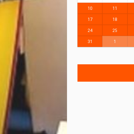
10
11
17
18
24
25
31
1