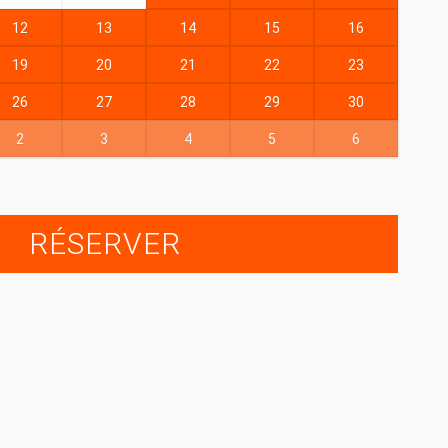
12
13
14
15
16
19
20
21
22
23
26
27
28
29
30
2
3
4
5
6
RÉSERVER