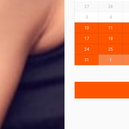
27
28
3
4
10
11
17
18
24
25
31
1