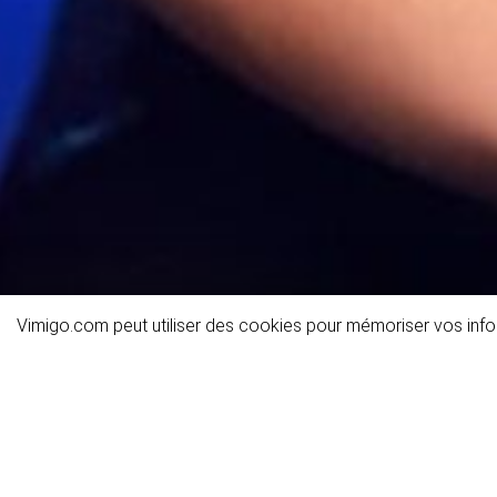
Vimigo.com peut utiliser des cookies pour mémoriser vos infor
Détails de l'activité