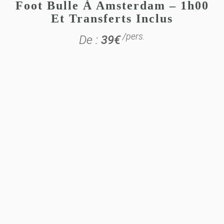
Foot Bulle À Amsterdam – 1h00
Et Transferts Inclus
/pers.
De :
39
€