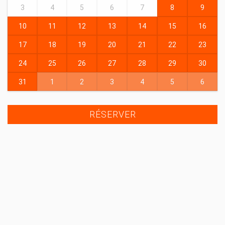
3
4
5
6
7
8
9
10
11
12
13
14
15
16
17
18
19
20
21
22
23
24
25
26
27
28
29
30
31
1
2
3
4
5
6
RÉSERVER