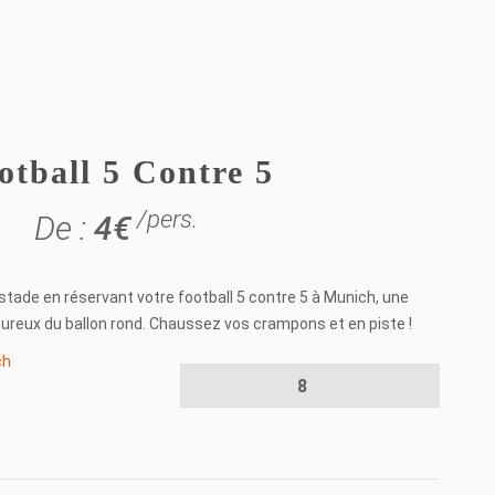
otball 5 Contre 5
/pers.
De :
4
€
stade en réservant votre football 5 contre 5 à Munich, une
oureux du ballon rond. Chaussez vos crampons et en piste !
ch