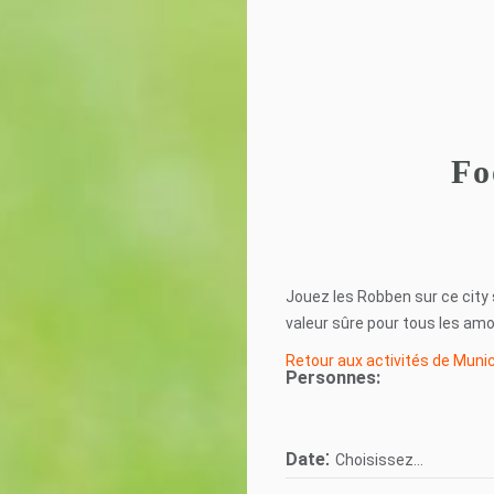
Fo
Jouez les Robben sur ce city 
valeur sûre pour tous les am
Retour aux activités de Muni
Personnes:
:
Date
Choisissez...