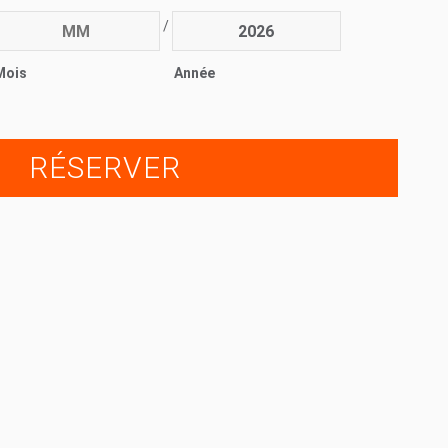
/
Mois
Année
RÉSERVER