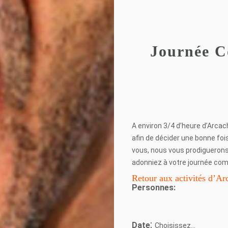
Journée 
A environ 3/4 d’heure d’Arca
afin de décider une bonne fois
vous, nous vous prodiguerons
adonniez à votre journée c
Retour aux activités d’A
Personnes:
:
Date
Choisissez...