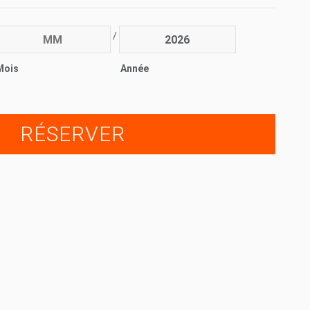
/
Mois
Année
RÉSERVER