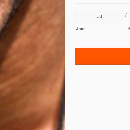
/
Jour