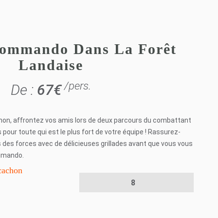
Commando Dans La Forêt
Landaise
/pers.
De :
67
€
chon, affrontez vos amis lors de deux parcours du combattant
 pour toute qui est le plus fort de votre équipe ! Rassurez-
 des forces avec de délicieuses grillades avant que vous vous
ommando.
rcachon