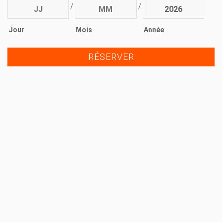
/
/
Jour
Mois
Année
RÉSERVER