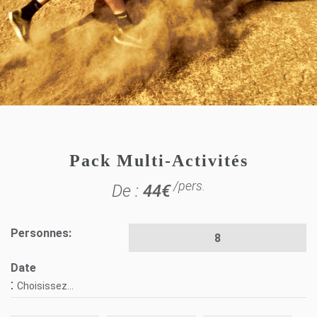
Pack Multi-Activités
/pers.
De :
44
€
Personnes:
Date
:
Choisissez...