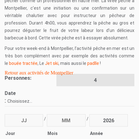
pêcher comme un professionnel en haute mer. La virée pêche à
Montpellier, c’est une initiation ou une confirmation sur un
véritable chalutier avec pour instructeur un pêcheur de
profession.
Durant 4h00, vous apprendrez la pêche au gros et
pourrez déguster le fruit de votre labeur lors d’un délicieux
barbecue à bord. Cette virée pêche est à essayer absolument.
Pour votre week-end à Montpellier, l’activité pêche en mer est un
très bon complément avec par exemple des activités comme
le
bouée tractée
, Le
Jet ski
, mais aussi le
padlle
!
Retour aux activités de Montpellier
Personnes:
Date
:
Choisissez...
/
/
Jour
Mois
Année