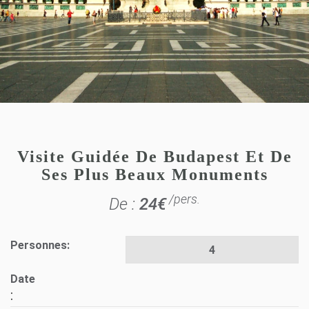
Visite Guidée De Budapest Et De
Ses Plus Beaux Monuments
/pers.
De :
24
€
Personnes:
Date
: